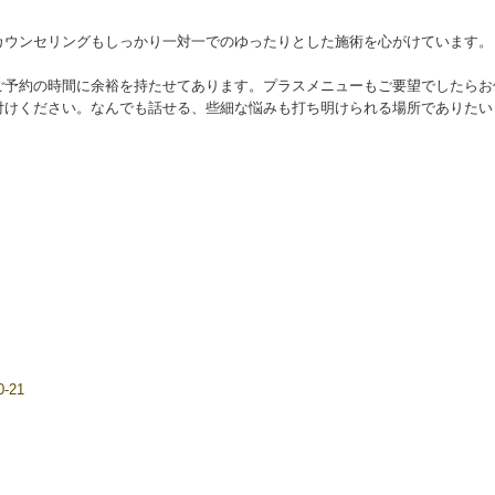
カウンセリングもしっかり一対一でのゆったりとした施術を心がけています。
。
ご予約の時間に余裕を持たせてあります。プラスメニューもご要望でしたらお
付けください。なんでも話せる、些細な悩みも打ち明けられる場所でありたい
-21