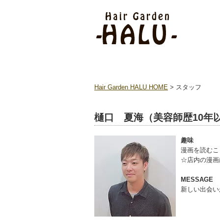
Hair Garden HALU HOME
> スタッフ
樋口 夏海（美容師歴10年
趣味
漫画を読むこ
☆店内の漫画
MESSAGE
新しい出会い